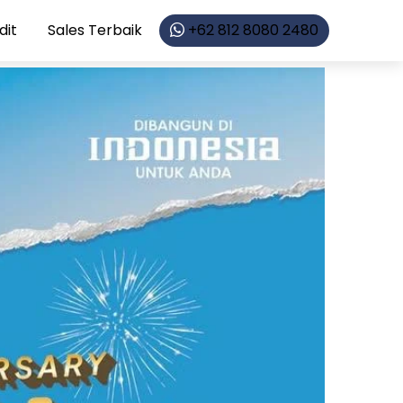
dit
Sales Terbaik
+62 812 8080 2480