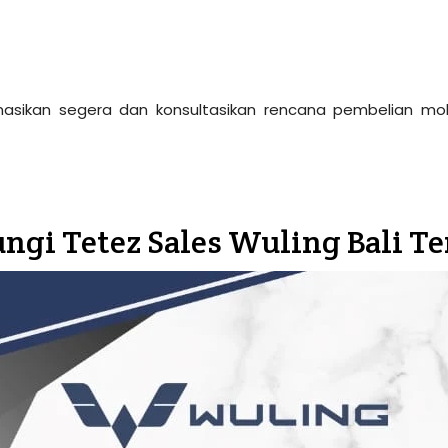
asikan segera dan konsultasikan rencana pembelian mobi
ngi Tetez Sales Wuling Bali Te