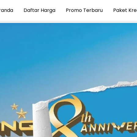
randa
Daftar Harga
Promo Terbaru
Paket Kre