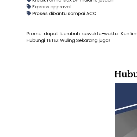
Express approval
Proses dibantu sampai ACC
Promo dapat berubah sewaktu-waktu. Konfirm
Hubungi TETEZ Wuling Sekarang juga!
Hubu