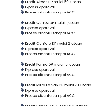
Kredit Almaz DP mulai 50 jutaan
Express approval
Proses dibantu sampai ACC
Kredit Cortez DP mulai 1 jutaan
Express approval
Proses dibantu sampai ACC
Kredit Confero DP mulai 2 jutaan
Express approval
Proses dibantu sampai ACC
Kredit Formo DP mulai 10 jutaan
Express approval
Proses dibantu sampai ACC
Kredit Mitra EV Van DP mulai 28 jutaan
Express approval
Proses dibantu sampai ACC
Kredit Formo Max DP mulai 10 jutaan